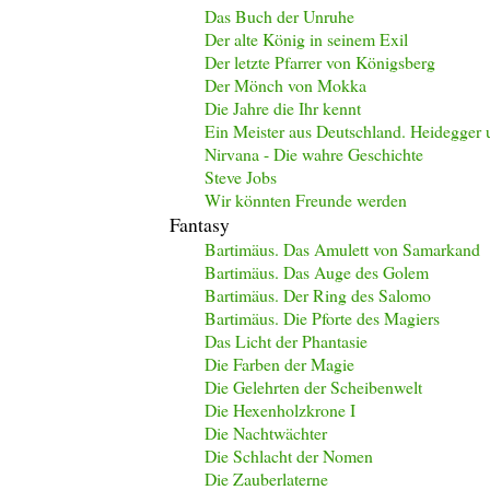
Das Buch der Unruhe
Der alte König in seinem Exil
Der letzte Pfarrer von Königsberg
Der Mönch von Mokka
Die Jahre die Ihr kennt
Ein Meister aus Deutschland. Heidegger u
Nirvana - Die wahre Geschichte
Steve Jobs
Wir könnten Freunde werden
Fantasy
Bartimäus. Das Amulett von Samarkand
Bartimäus. Das Auge des Golem
Bartimäus. Der Ring des Salomo
Bartimäus. Die Pforte des Magiers
Das Licht der Phantasie
Die Farben der Magie
Die Gelehrten der Scheibenwelt
Die Hexenholzkrone I
Die Nachtwächter
Die Schlacht der Nomen
Die Zauberlaterne