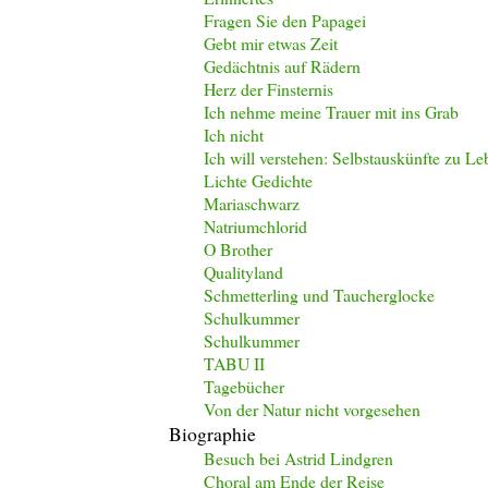
Fragen Sie den Papagei
Gebt mir etwas Zeit
Gedächtnis auf Rädern
Herz der Finsternis
Ich nehme meine Trauer mit ins Grab
Ich nicht
Ich will verstehen: Selbstauskünfte zu L
Lichte Gedichte
Mariaschwarz
Natriumchlorid
O Brother
Qualityland
Schmetterling und Taucherglocke
Schulkummer
Schulkummer
TABU II
Tagebücher
Von der Natur nicht vorgesehen
Biographie
Besuch bei Astrid Lindgren
Choral am Ende der Reise