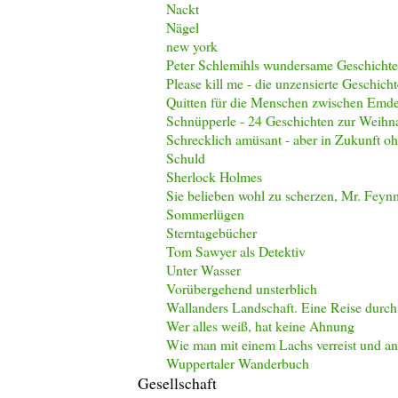
Nackt
Nägel
new york
Peter Schlemihls wundersame Geschichte
Please kill me - die unzensierte Geschich
Quitten für die Menschen zwischen Emde
Schnüpperle - 24 Geschichten zur Weihna
Schrecklich amüsant - aber in Zukunft o
Schuld
Sherlock Holmes
Sie belieben wohl zu scherzen, Mr. Feyn
Sommerlügen
Sterntagebücher
Tom Sawyer als Detektiv
Unter Wasser
Vorübergehend unsterblich
Wallanders Landschaft. Eine Reise durc
Wer alles weiß, hat keine Ahnung
Wie man mit einem Lachs verreist und an
Wuppertaler Wanderbuch
Gesellschaft