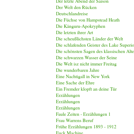
Der letzte Abend der Saison
Der Welt den Rücken
Deutschlandreise
Die Füchse von Hampstead Heath
Die Känguru-Apokryphen
Die letzten ihrer Art
Die scheußlichsten Länder der Welt
Die schlafenden Geister des Lake Superio
Die schönsten Sagen des klassischen Alt
Die schwarzen Wasser der Seine
Die Welt isz nicht immer Freitag
Die wunderbaren Jahre
Eine Nachtigall in New York
Eine Sache der Ehre
Ein Fremder klopft an deine Tür
Erzählungen
Erzählungen
Erzählungen
Faule Zeiten - Erzählungen 1
Frau Warrens Beruf
Frühe Erzählungen 1893 - 1912
Fuck Machine