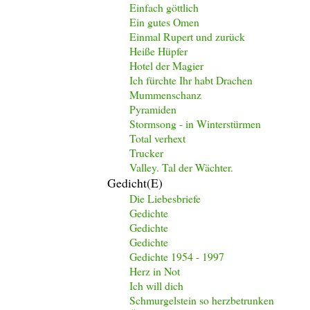
Einfach göttlich
Ein gutes Omen
Einmal Rupert und zurück
Heiße Hüpfer
Hotel der Magier
Ich fürchte Ihr habt Drachen
Mummenschanz
Pyramiden
Stormsong - in Winterstürmen
Total verhext
Trucker
Valley. Tal der Wächter.
Gedicht(e)
Die Liebesbriefe
Gedichte
Gedichte
Gedichte
Gedichte 1954 - 1997
Herz in Not
Ich will dich
Schmurgelstein so herzbetrunken