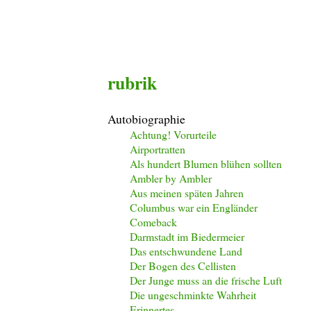
rubrik
Autobiographie
Achtung! Vorurteile
Airportratten
Als hundert Blumen blühen sollten
Ambler by Ambler
Aus meinen späten Jahren
Columbus war ein Engländer
Comeback
Darmstadt im Biedermeier
Das entschwundene Land
Der Bogen des Cellisten
Der Junge muss an die frische Luft
Die ungeschminkte Wahrheit
Erinnertes