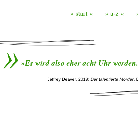
» start «
» a-z «
»Es wird also eher acht Uhr werden. 
Jeffrey Deaver, 2019:
Der talentierte Mörder
, 