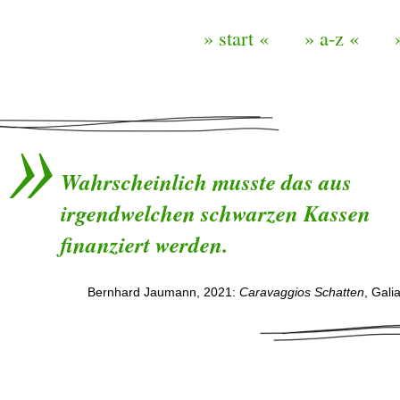
» start «
» a-z «
Wahrscheinlich musste das aus
irgendwelchen schwarzen Kassen
finanziert werden.
Bernhard Jaumann, 2021:
Caravaggios Schatten
, Gali