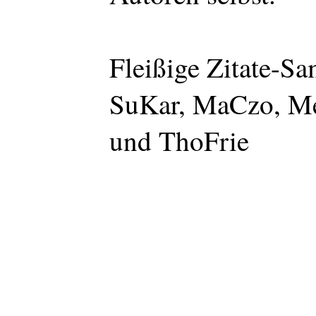
Fleißige Zitate-Sa
SuKar, MaCzo, Me
und ThoFrie