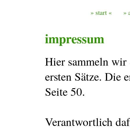
» start «
» 
impressum
Hier sammeln wir S
ersten Sätze. Die 
Seite 50.
Verantwortlich daf