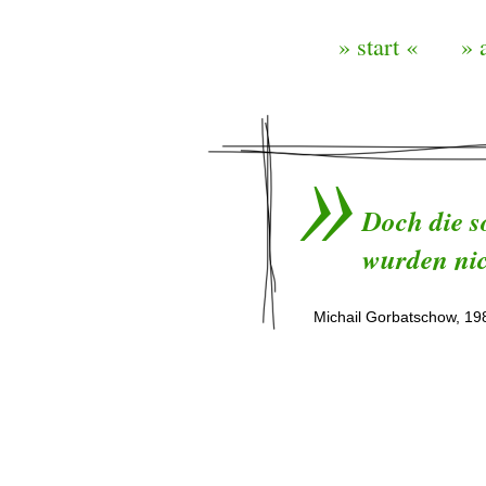
» start «
» 
Doch die s
wurden nic
Michail Gorbatschow, 19