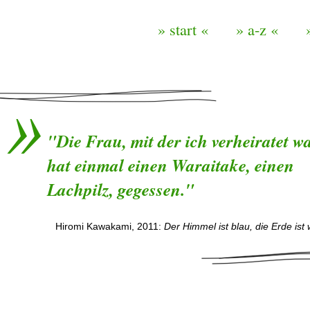
» start «
» a-z «
"Die Frau, mit der ich verheiratet wa
hat einmal einen Waraitake, einen
Lachpilz, gegessen."
Hiromi Kawakami, 2011:
Der Himmel ist blau, die Erde ist