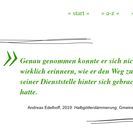
» start «
» a-z «
Genau genommen konnte er sich nic
wirklich erinnern, wie er den Weg z
seiner Dienststelle hinter sich gebra
hatte.
Andreas Edelhoff, 2019:
Halbgötterdämmerung
, Gmeine