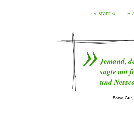
» start «
» 
Jemand, de
sagte mit 
und Nessca
Batya Gur,