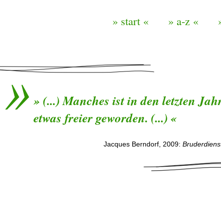
» start «
» a-z «
» (...) Manches ist in den letzten Jah
etwas freier geworden. (...) «
Jacques Berndorf, 2009:
Bruderdiens