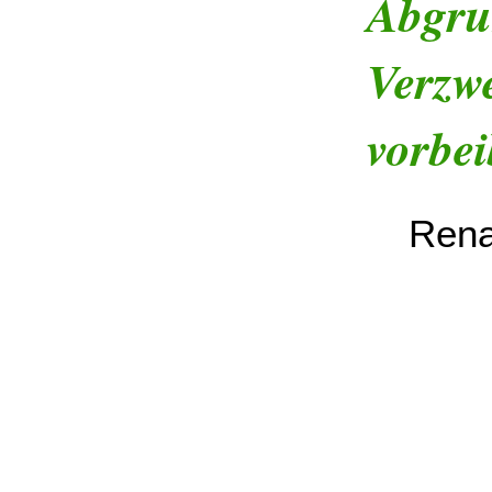
Abgru
Verzw
vorbe
Rena