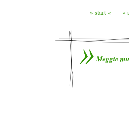
» start «
» 
Meggie mus