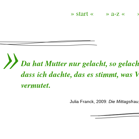
» start «
» a-z «
Da hat Mutter nur gelacht, so gelach
dass ich dachte, das es stimmt, was 
vermutet.
Julia Franck, 2009:
Die Mittagsfrau