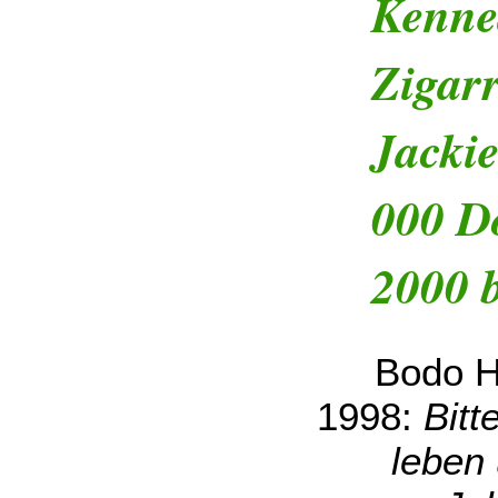
Kenne
Zigar
Jackie
000 Do
2000 b
Bodo H.
1998:
Bitt
leben 